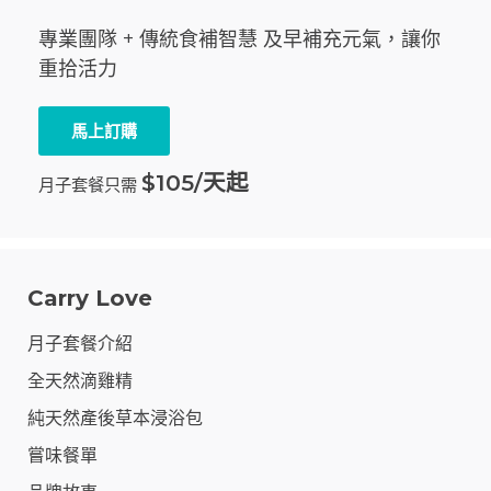
專業團隊 + 傳統食補智慧 及早補充元氣，讓你
重拾活力
馬上訂購
$105/天起
月子套餐只需
Carry Love
月子套餐介紹
全天然滴雞精
純天然產後草本浸浴包
嘗味餐單