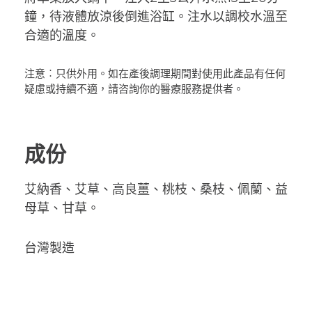
鐘，待液體放涼後倒進浴缸。注水以調校水溫至
合適的溫度。
注意︰只供外用。如在產後調理期間對使用此產品有任何
疑慮或持續不適，請咨詢你的醫療服務提供者。
成份
艾納香、艾草、高良薑、桃枝、桑枝、佩蘭、益
母草、甘草。
台灣製造